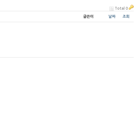
Total 0
글쓴이
날짜
조회