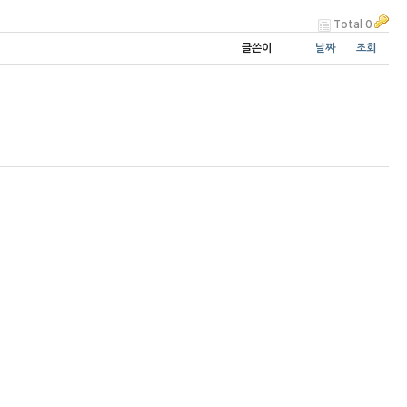
Total 0
글쓴이
날짜
조회