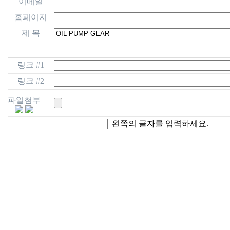
이메일
홈페이지
제 목
링크 #1
링크 #2
파일첨부
왼쪽의 글자를 입력하세요.
구로구 구로동 611-26 오
TEL : 82-2-2068-8304~6 